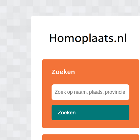
Zoeken
Zoeken