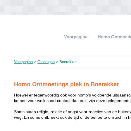
Voorpagina
Homo Ontmoeti
Voorpagina
>
Groningen
> Boerakker
Homo Ontmoetings plek in Boerakker
Hoewel er tegenwoordig ook voor homo's voldoende uitgaansge
komen voor welk soort contact dan ook, zijn deze gelegenheden
Soms staan religie, relatie of angst voor reacties van de buit
weg. En soms ontbreekt ook de tijd of de behoefte om zich i