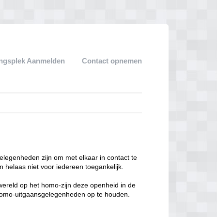
ngsplek Aanmelden
Contact opnemen
legenheden zijn om met elkaar in contact te
 helaas niet voor iedereen toegankelijk.
enwereld op het homo-zijn deze openheid in de
n homo-uitgaansgelegenheden op te houden.