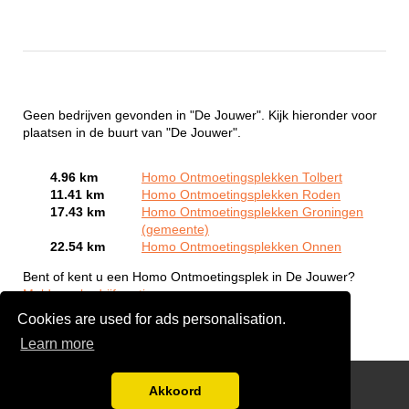
Geen bedrijven gevonden in "De Jouwer". Kijk hieronder voor
plaatsen in de buurt van "De Jouwer".
4.96 km
Homo Ontmoetingsplekken Tolbert
11.41 km
Homo Ontmoetingsplekken Roden
17.43 km
Homo Ontmoetingsplekken Groningen
(gemeente)
22.54 km
Homo Ontmoetingsplekken Onnen
Bent of kent u een Homo Ontmoetingsplek in De Jouwer?
Meld een bedrijf gratis aan
Cookies are used for ads personalisation.
Learn more
Gay Escort Service
Akkoord