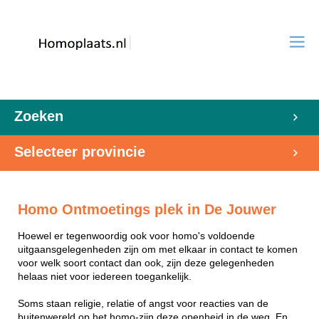
Zoeken
Selecteer provincie
Homo Ontmoetings plek in De Jouwer
Hoewel er tegenwoordig ook voor homo's voldoende
uitgaansgelegenheden zijn om met elkaar in contact te komen
voor welk soort contact dan ook, zijn deze gelegenheden
helaas niet voor iedereen toegankelijk.
Soms staan religie, relatie of angst voor reacties van de
buitenwereld op het homo-zijn deze openheid in de weg. En