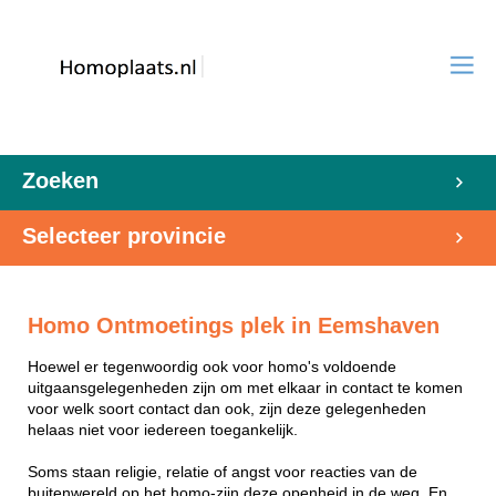
Zoeken
Selecteer provincie
Homo Ontmoetings plek in Eemshaven
Hoewel er tegenwoordig ook voor homo's voldoende
uitgaansgelegenheden zijn om met elkaar in contact te komen
voor welk soort contact dan ook, zijn deze gelegenheden
helaas niet voor iedereen toegankelijk.
Soms staan religie, relatie of angst voor reacties van de
buitenwereld op het homo-zijn deze openheid in de weg. En