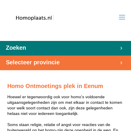
Zoeken
Selecteer provincie
Homo Ontmoetings plek in Eenum
Hoewel er tegenwoordig ook voor homo's voldoende
uitgaansgelegenheden zijn om met elkaar in contact te komen
voor welk soort contact dan ook, zijn deze gelegenheden
helaas niet voor iedereen toegankelijk.
Soms staan religie, relatie of angst voor reacties van de
buitenwereld op het homo-zijn deze openheid in de weg. En