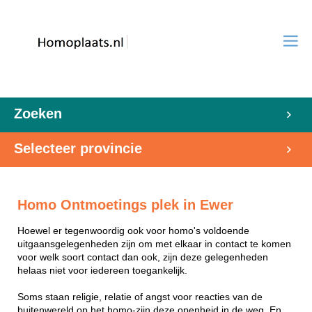
Zoeken
Selecteer provincie
Homo Ontmoetings plek in Ewer
Hoewel er tegenwoordig ook voor homo's voldoende
uitgaansgelegenheden zijn om met elkaar in contact te komen
voor welk soort contact dan ook, zijn deze gelegenheden
helaas niet voor iedereen toegankelijk.
Soms staan religie, relatie of angst voor reacties van de
buitenwereld op het homo-zijn deze openheid in de weg. En