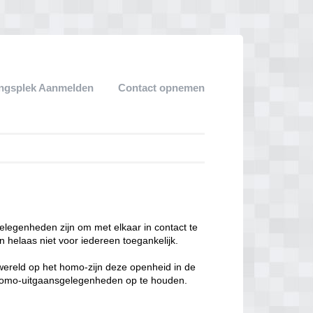
ngsplek Aanmelden
Contact opnemen
legenheden zijn om met elkaar in contact te
 helaas niet voor iedereen toegankelijk.
enwereld op het homo-zijn deze openheid in de
n homo-uitgaansgelegenheden op te houden.