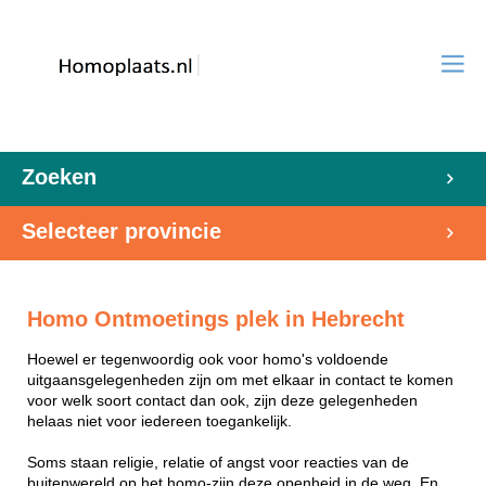
Zoeken
Selecteer provincie
Homo Ontmoetings plek in Hebrecht
Hoewel er tegenwoordig ook voor homo's voldoende
uitgaansgelegenheden zijn om met elkaar in contact te komen
voor welk soort contact dan ook, zijn deze gelegenheden
helaas niet voor iedereen toegankelijk.
Soms staan religie, relatie of angst voor reacties van de
buitenwereld op het homo-zijn deze openheid in de weg. En