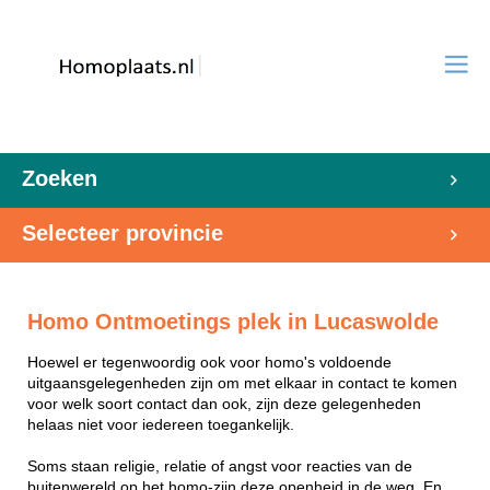
Zoeken
Selecteer provincie
Homo Ontmoetings plek in Lucaswolde
Hoewel er tegenwoordig ook voor homo's voldoende
uitgaansgelegenheden zijn om met elkaar in contact te komen
voor welk soort contact dan ook, zijn deze gelegenheden
helaas niet voor iedereen toegankelijk.
Soms staan religie, relatie of angst voor reacties van de
buitenwereld op het homo-zijn deze openheid in de weg. En