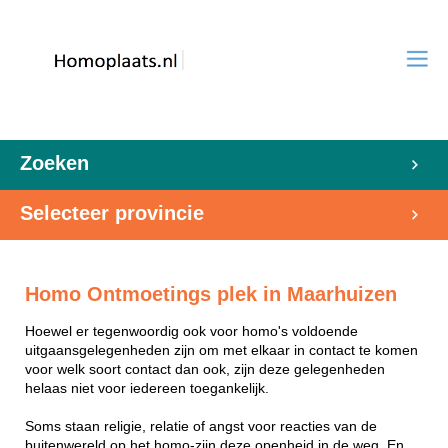
Zoeken
Selecteer provincie
Homo Ontmoetings plek in Maarhuizen
Hoewel er tegenwoordig ook voor homo's voldoende
uitgaansgelegenheden zijn om met elkaar in contact te komen
voor welk soort contact dan ook, zijn deze gelegenheden
helaas niet voor iedereen toegankelijk.
Soms staan religie, relatie of angst voor reacties van de
buitenwereld op het homo-zijn deze openheid in de weg. En