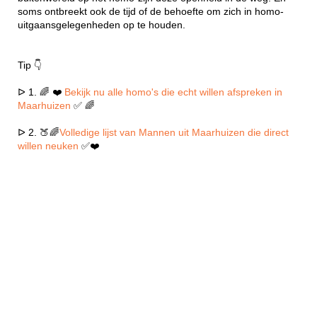
soms ontbreekt ook de tijd of de behoefte om zich in homo-
uitgaansgelegenheden op te houden.
Tip 👇
ᐅ 1. 🌈 ❤️
Bekijk nu alle homo's die echt willen afspreken in
Maarhuizen
✅ 🌈
ᐅ 2. 🍑🌈
Volledige lijst van Mannen uit Maarhuizen die direct
willen neuken
✅❤️