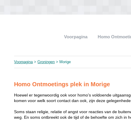
Voorpagina
Homo Ontmoeti
Voorpagina
>
Groningen
> Morige
Homo Ontmoetings plek in Morige
Hoewel er tegenwoordig ook voor homo's voldoende uitgaansge
komen voor welk soort contact dan ook, zijn deze gelegenheden
Soms staan religie, relatie of angst voor reacties van de buit
weg. En soms ontbreekt ook de tijd of de behoefte om zich i