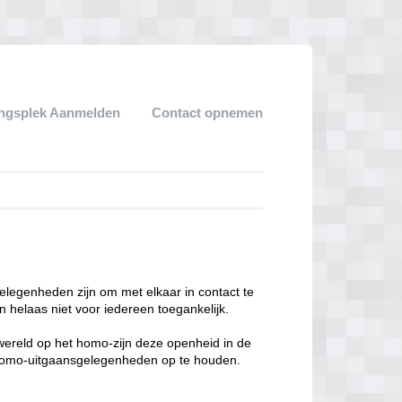
ngsplek Aanmelden
Contact opnemen
legenheden zijn om met elkaar in contact te
 helaas niet voor iedereen toegankelijk.
enwereld op het homo-zijn deze openheid in de
n homo-uitgaansgelegenheden op te houden.