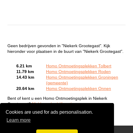
Geen bedrijven gevonden in "Niekerk Grootegast". Kijk
hieronder voor plaatsen in de buurt van "Niekerk Grootegast".
6.21 km
Homo Ontmoetingsplekken Tolbert
11.79 km
Homo Ontmoetingsplekken Roden
14.43 km
Homo Ontmoetingsplekken Groningen
(gemeente)
20.64 km
Homo Ontmoetingsplekken Onnen
Bent of kent u een Homo Ontmoetingsplek in Niekerk
Grootegast?
Meld een bedrijf gratis aan
Cookies are used for ads personalisation.
Learn more
Gay Escort Service