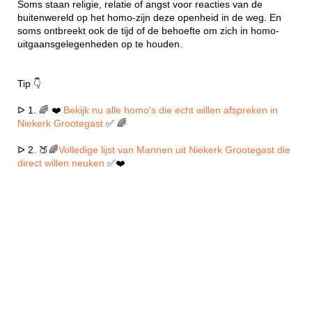
Soms staan religie, relatie of angst voor reacties van de
buitenwereld op het homo-zijn deze openheid in de weg. En
soms ontbreekt ook de tijd of de behoefte om zich in homo-
uitgaansgelegenheden op te houden.
Tip 👇
ᐅ 1. 🌈 ❤️
Bekijk nu alle homo's die echt willen afspreken in
Niekerk Grootegast
✅ 🌈
ᐅ 2. 🍑🌈
Volledige lijst van Mannen uit Niekerk Grootegast die
direct willen neuken
✅❤️