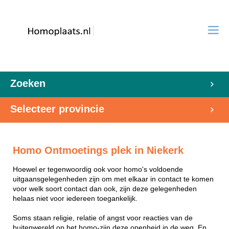
Zoeken
Selecteer provincie
Homo Ontmoetings plek in Niekerk
Hoewel er tegenwoordig ook voor homo's voldoende
uitgaansgelegenheden zijn om met elkaar in contact te komen
voor welk soort contact dan ook, zijn deze gelegenheden
helaas niet voor iedereen toegankelijk.
Soms staan religie, relatie of angst voor reacties van de
buitenwereld op het homo-zijn deze openheid in de weg. En