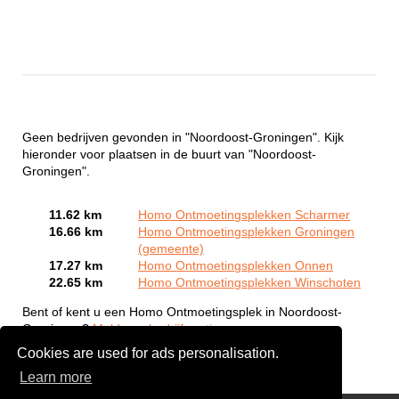
Geen bedrijven gevonden in "Noordoost-Groningen". Kijk
hieronder voor plaatsen in de buurt van "Noordoost-
Groningen".
11.62 km
Homo Ontmoetingsplekken Scharmer
16.66 km
Homo Ontmoetingsplekken Groningen
(gemeente)
17.27 km
Homo Ontmoetingsplekken Onnen
22.65 km
Homo Ontmoetingsplekken Winschoten
Bent of kent u een Homo Ontmoetingsplek in Noordoost-
Groningen?
Meld een bedrijf gratis aan
Cookies are used for ads personalisation.
Learn more