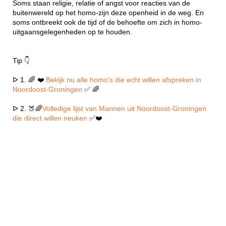
Soms staan religie, relatie of angst voor reacties van de
buitenwereld op het homo-zijn deze openheid in de weg. En
soms ontbreekt ook de tijd of de behoefte om zich in homo-
uitgaansgelegenheden op te houden.
Tip 👇
ᐅ 1. 🌈 ❤️
Bekijk nu alle homo's die echt willen afspreken in
Noordoost-Groningen
✅ 🌈
ᐅ 2. 🍑🌈
Volledige lijst van Mannen uit Noordoost-Groningen
die direct willen neuken
✅❤️