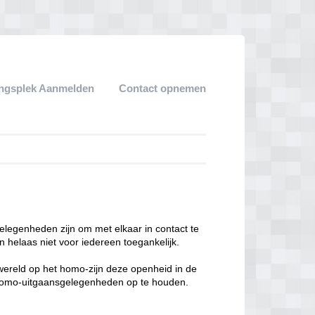
ngsplek Aanmelden
Contact opnemen
legenheden zijn om met elkaar in contact te
 helaas niet voor iedereen toegankelijk.
enwereld op het homo-zijn deze openheid in de
n homo-uitgaansgelegenheden op te houden.