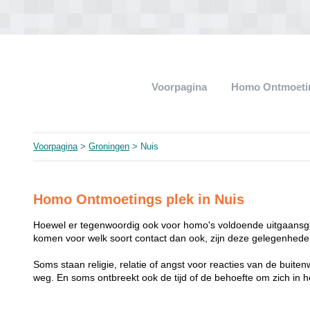
Voorpagina
Homo Ontmoeti
Voorpagina
>
Groningen
> Nuis
Homo Ontmoetings plek in Nuis
Hoewel er tegenwoordig ook voor homo's voldoende uitgaansge
komen voor welk soort contact dan ook, zijn deze gelegenheden
Soms staan religie, relatie of angst voor reacties van de buit
weg. En soms ontbreekt ook de tijd of de behoefte om zich i