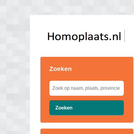
Zoeken
Zoeken