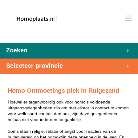
Zoeken
Selecteer provincie
Homo Ontmoetings plek in Ruigezand
Hoewel er tegenwoordig ook voor homo's voldoende
uitgaansgelegenheden zijn om met elkaar in contact te komen
voor welk soort contact dan ook, zijn deze gelegenheden
helaas niet voor iedereen toegankelijk.
Soms staan religie, relatie of angst voor reacties van de
buitenwereld op het homo-zijn deze openheid in de weg. En