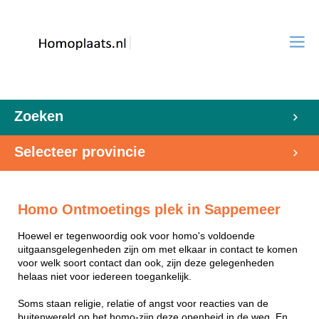
Zoeken
Selecteer provincie
Homo Ontmoetings plek in Sappemeer
Hoewel er tegenwoordig ook voor homo's voldoende
uitgaansgelegenheden zijn om met elkaar in contact te komen
voor welk soort contact dan ook, zijn deze gelegenheden
helaas niet voor iedereen toegankelijk.
Soms staan religie, relatie of angst voor reacties van de
buitenwereld op het homo-zijn deze openheid in de weg. En