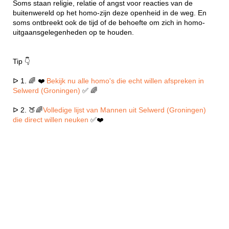
Soms staan religie, relatie of angst voor reacties van de
buitenwereld op het homo-zijn deze openheid in de weg. En
soms ontbreekt ook de tijd of de behoefte om zich in homo-
uitgaansgelegenheden op te houden.
Tip 👇
ᐅ 1. 🌈 ❤️
Bekijk nu alle homo's die echt willen afspreken in
Selwerd (Groningen)
✅ 🌈
ᐅ 2. 🍑🌈
Volledige lijst van Mannen uit Selwerd (Groningen)
die direct willen neuken
✅❤️