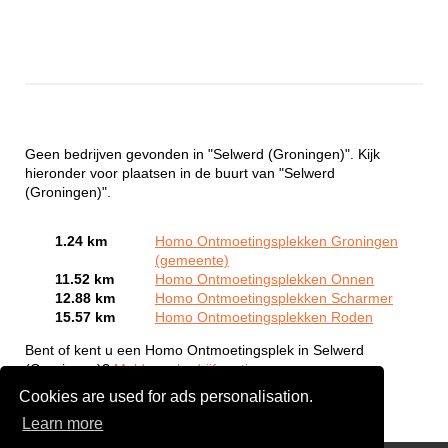
Geen bedrijven gevonden in "Selwerd (Groningen)". Kijk
hieronder voor plaatsen in de buurt van "Selwerd
(Groningen)".
1.24 km
Homo Ontmoetingsplekken Groningen
(gemeente)
11.52 km
Homo Ontmoetingsplekken Onnen
12.88 km
Homo Ontmoetingsplekken Scharmer
15.57 km
Homo Ontmoetingsplekken Roden
Bent of kent u een Homo Ontmoetingsplek in Selwerd
(Groningen)?
Meld een bedrijf gratis aan
Cookies are used for ads personalisation.
Learn more