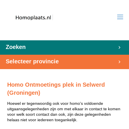
Zoeken
Selecteer provincie
Homo Ontmoetings plek in Selwerd
(Groningen)
Hoewel er tegenwoordig ook voor homo's voldoende
uitgaansgelegenheden zijn om met elkaar in contact te komen
voor welk soort contact dan ook, zijn deze gelegenheden
helaas niet voor iedereen toegankelijk.