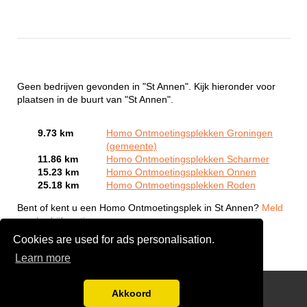
Geen bedrijven gevonden in "St Annen". Kijk hieronder voor
plaatsen in de buurt van "St Annen".
9.73 km
Homo Ontmoetingsplekken Groningen
(gemeente)
11.86 km
Homo Ontmoetingsplekken Scharmer
15.23 km
Homo Ontmoetingsplekken Onnen
25.18 km
Homo Ontmoetingsplekken Roden
Bent of kent u een Homo Ontmoetingsplek in St Annen?
Meld
een bedrijf gratis aan
Cookies are used for ads personalisation.
Learn more
Gay Escort Service
Akkoord