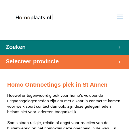
Zoeken
Selecteer provincie
Homo Ontmoetings plek in St Annen
Hoewel er tegenwoordig ook voor homo's voldoende
uitgaansgelegenheden zijn om met elkaar in contact te komen
voor welk soort contact dan ook, zijn deze gelegenheden
helaas niet voor iedereen toegankelijk.
Soms staan religie, relatie of angst voor reacties van de
buitenwereld op het homo-zijn deze openheid in de weg. En