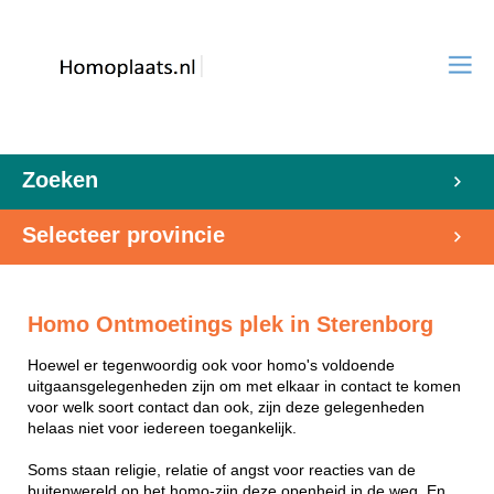
Zoeken
Selecteer provincie
Homo Ontmoetings plek in Sterenborg
Hoewel er tegenwoordig ook voor homo's voldoende
uitgaansgelegenheden zijn om met elkaar in contact te komen
voor welk soort contact dan ook, zijn deze gelegenheden
helaas niet voor iedereen toegankelijk.
Soms staan religie, relatie of angst voor reacties van de
buitenwereld op het homo-zijn deze openheid in de weg. En