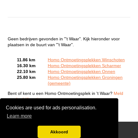
Geen bedrijven gevonden in "'t Waar". Kijk hieronder voor
plaatsen in de buurt van "'t Waar".
11.86 km
Homo Ontmoetingsplekken Winschoten
16.30 km
Homo Ontmoetingsplekken Scharmer
22.10 km
Homo Ontmoetingsplekken Onnen
25.80 km
Homo Ontmoetingsplekken Groningen
(gemeente)
Bent of kent u een Homo Ontmoetingsplek in 't Waar?
Meld
een bedrijf gratis aan
Cookies are used for ads personalisation.
Learn more
Gay Escort Service
Akkoord