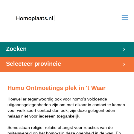
Zoeken
Selecteer provincie
Homo Ontmoetings plek in 't Waar
Hoewel er tegenwoordig ook voor homo's voldoende
uitgaansgelegenheden zijn om met elkaar in contact te komen
voor welk soort contact dan ook, zijn deze gelegenheden
helaas niet voor iedereen toegankelijk.
Soms staan religie, relatie of angst voor reacties van de
buitenwereld op het homo-zijn deze openheid in de weg. En