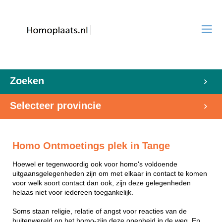
Zoeken
Selecteer provincie
Homo Ontmoetings plek in Tange
Hoewel er tegenwoordig ook voor homo's voldoende
uitgaansgelegenheden zijn om met elkaar in contact te komen
voor welk soort contact dan ook, zijn deze gelegenheden
helaas niet voor iedereen toegankelijk.
Soms staan religie, relatie of angst voor reacties van de
buitenwereld op het homo-zijn deze openheid in de weg. En