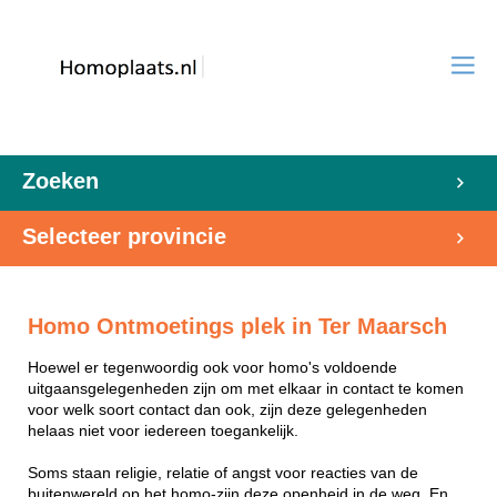
Zoeken
Selecteer provincie
Homo Ontmoetings plek in Ter Maarsch
Hoewel er tegenwoordig ook voor homo's voldoende
uitgaansgelegenheden zijn om met elkaar in contact te komen
voor welk soort contact dan ook, zijn deze gelegenheden
helaas niet voor iedereen toegankelijk.
Soms staan religie, relatie of angst voor reacties van de
buitenwereld op het homo-zijn deze openheid in de weg. En