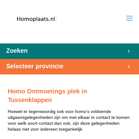
Zoeken
Selecteer provincie
Homo Ontmoetings plek in
Tussenklappen
Hoewel er tegenwoordig ook voor homo's voldoende
uitgaansgelegenheden zijn om met elkaar in contact te komen
voor welk soort contact dan ook, zijn deze gelegenheden
helaas niet voor iedereen toegankelijk.