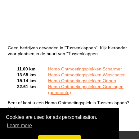
Geen bedrijven gevonden in "Tussenklappen". Kijk hieronder
voor plaatsen in de buurt van "Tussenklappen".
11.00 km
Homo Ontmoetingsplekken Scharmer
13.65 km
Homo Ontmoetingsplekken Winschoten
15.14 km
Homo Ontmoetingsplekken Onnen
22.61 km
Homo Ontmoetingsplekken Groningen
(gemeente)
Bent of kent u een Homo Ontmoetingsplek in Tussenklappen?
Meld een bedrijf gratis aan
Cookies are used for ads personalisation.
Learn more
Gay Escort Service