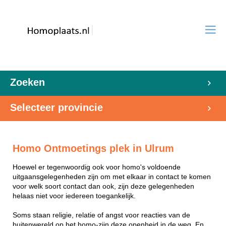
Zoeken
Selecteer provincie
Homo Ontmoetings plek in Ulrum
Hoewel er tegenwoordig ook voor homo's voldoende
uitgaansgelegenheden zijn om met elkaar in contact te komen
voor welk soort contact dan ook, zijn deze gelegenheden
helaas niet voor iedereen toegankelijk.
Soms staan religie, relatie of angst voor reacties van de
buitenwereld op het homo-zijn deze openheid in de weg. En