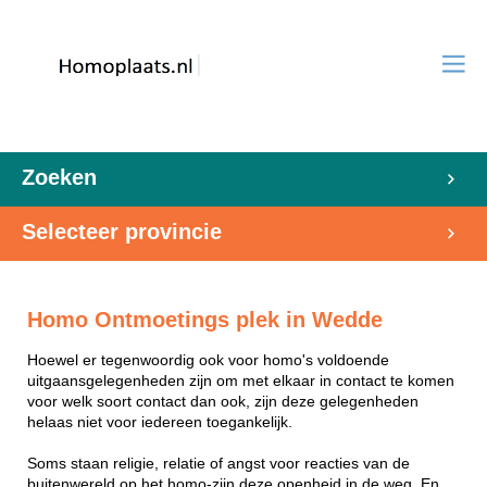
Zoeken
Selecteer provincie
Homo Ontmoetings plek in Wedde
Hoewel er tegenwoordig ook voor homo's voldoende
uitgaansgelegenheden zijn om met elkaar in contact te komen
voor welk soort contact dan ook, zijn deze gelegenheden
helaas niet voor iedereen toegankelijk.
Soms staan religie, relatie of angst voor reacties van de
buitenwereld op het homo-zijn deze openheid in de weg. En