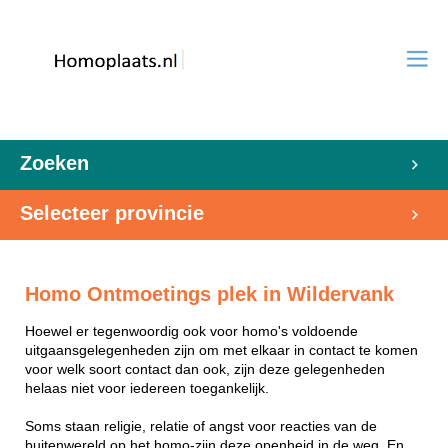
Zoeken
Selecteer provincie
Homo Ontmoetings plek in Wildervank
Hoewel er tegenwoordig ook voor homo's voldoende
uitgaansgelegenheden zijn om met elkaar in contact te komen
voor welk soort contact dan ook, zijn deze gelegenheden
helaas niet voor iedereen toegankelijk.
Soms staan religie, relatie of angst voor reacties van de
buitenwereld op het homo-zijn deze openheid in de weg. En