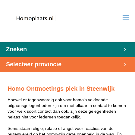
Zoeken
Selecteer provincie
Homo Ontmoetings plek in Steenwijk
Hoewel er tegenwoordig ook voor homo's voldoende
uitgaansgelegenheden zijn om met elkaar in contact te komen
voor welk soort contact dan ook, zijn deze gelegenheden
helaas niet voor iedereen toegankelijk.
Soms staan religie, relatie of angst voor reacties van de
buitenwereld op het homo-zijn deze openheid in de weg. En