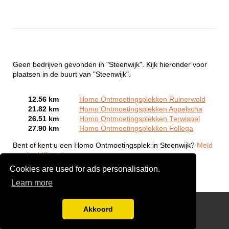
Geen bedrijven gevonden in "Steenwijk". Kijk hieronder voor
plaatsen in de buurt van "Steenwijk".
12.56 km
Homo Ontmoetingsplekken Ruinerwold
21.82 km
Homo Ontmoetingsplekken Appelscha
26.51 km
Homo Ontmoetingsplekken Terwispel
27.90 km
Homo Ontmoetingsplekken Follega
Bent of kent u een Homo Ontmoetingsplek in Steenwijk?
Meld
een bedrijf gratis aan
Cookies are used for ads personalisation.
Learn more
Gay Escort Service
Akkoord
Disclaimer