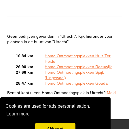
Geen bedrijven gevonden in "Utrecht". Kijk hieronder voor
plaatsen in de buurt van "Utrecht".
10.84 km
Homo Ontmoetingsplekken Huis Ter
Heide
26.90 km
Homo Ontmoetingsplekken Reeuwijk
27.66 km
Homo Ontmoetingsplekken Spijk
(Lingewaal)
28.47 km
Homo Ontmoetingsplekken Gouda
Bent of kent u een Homo Ontmoetingsplek in Utrecht?
Meld
een bedrijf gratis aan
Cookies are used for ads personalisation.
Learn more
Gay Escort Service
Akkoord