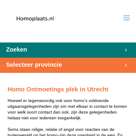
Zoeken
Selecteer provincie
Homo Ontmoetings plek in Utrecht
Hoewel er tegenwoordig ook voor homo's voldoende
uitgaansgelegenheden zijn om met elkaar in contact te komen
voor welk soort contact dan ook, zijn deze gelegenheden
helaas niet voor iedereen toegankelijk.
Soms staan religie, relatie of angst voor reacties van de
buitenwereld op het homo-zijn deze openheid in de weg. En