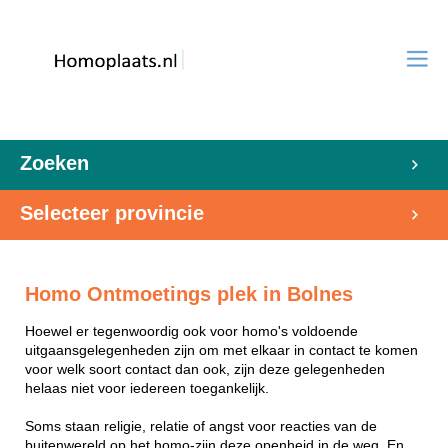
Zoeken
Selecteer provincie
Homo Ontmoetings plek in Bolnes
Hoewel er tegenwoordig ook voor homo's voldoende
uitgaansgelegenheden zijn om met elkaar in contact te komen
voor welk soort contact dan ook, zijn deze gelegenheden
helaas niet voor iedereen toegankelijk.
Soms staan religie, relatie of angst voor reacties van de
buitenwereld op het homo-zijn deze openheid in de weg. En