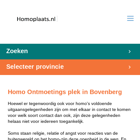
Zoeken
Selecteer provincie
Homo Ontmoetings plek in Bovenberg
Hoewel er tegenwoordig ook voor homo's voldoende
uitgaansgelegenheden zijn om met elkaar in contact te komen
voor welk soort contact dan ook, zijn deze gelegenheden
helaas niet voor iedereen toegankelijk.
Soms staan religie, relatie of angst voor reacties van de
buitenwereld op het homo-zijn deze openheid in de weg. En