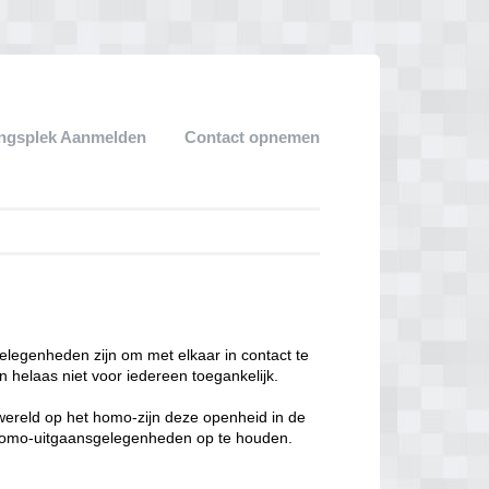
ngsplek Aanmelden
Contact opnemen
legenheden zijn om met elkaar in contact te
 helaas niet voor iedereen toegankelijk.
enwereld op het homo-zijn deze openheid in de
n homo-uitgaansgelegenheden op te houden.