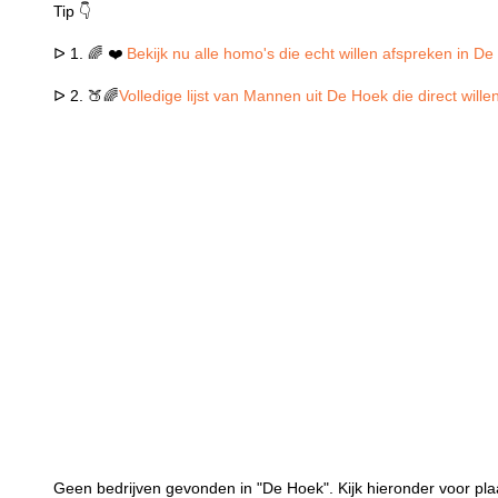
Tip 👇
ᐅ 1. 🌈 ❤️
Bekijk nu alle homo's die echt willen afspreken in D
ᐅ 2. 🍑🌈
Volledige lijst van Mannen uit De Hoek die direct wil
Geen bedrijven gevonden in "De Hoek". Kijk hieronder voor pla