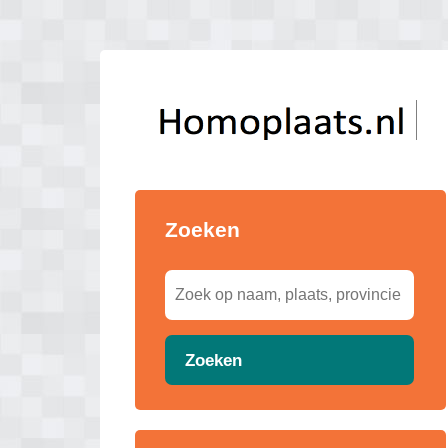
Zoeken
Zoeken