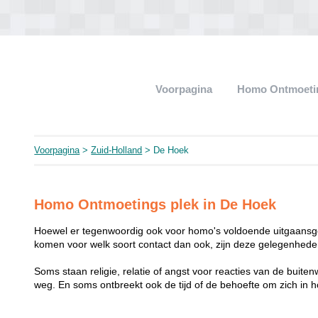
Voorpagina
Homo Ontmoeti
Voorpagina
>
Zuid-Holland
> De Hoek
Homo Ontmoetings plek in De Hoek
Hoewel er tegenwoordig ook voor homo's voldoende uitgaansge
komen voor welk soort contact dan ook, zijn deze gelegenheden
Soms staan religie, relatie of angst voor reacties van de buit
weg. En soms ontbreekt ook de tijd of de behoefte om zich i