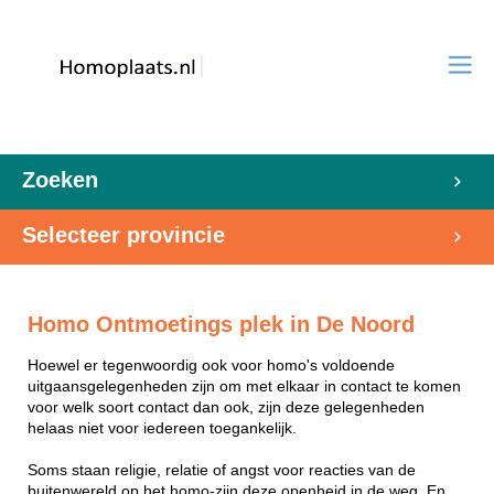
Zoeken
Selecteer provincie
Homo Ontmoetings plek in De Noord
Hoewel er tegenwoordig ook voor homo's voldoende
uitgaansgelegenheden zijn om met elkaar in contact te komen
voor welk soort contact dan ook, zijn deze gelegenheden
helaas niet voor iedereen toegankelijk.
Soms staan religie, relatie of angst voor reacties van de
buitenwereld op het homo-zijn deze openheid in de weg. En