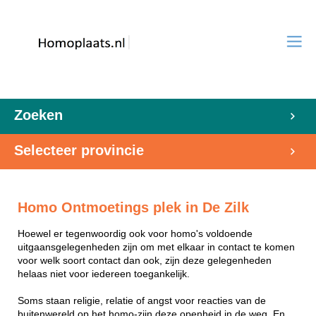
Zoeken
Selecteer provincie
Homo Ontmoetings plek in De Zilk
Hoewel er tegenwoordig ook voor homo's voldoende
uitgaansgelegenheden zijn om met elkaar in contact te komen
voor welk soort contact dan ook, zijn deze gelegenheden
helaas niet voor iedereen toegankelijk.
Soms staan religie, relatie of angst voor reacties van de
buitenwereld op het homo-zijn deze openheid in de weg. En