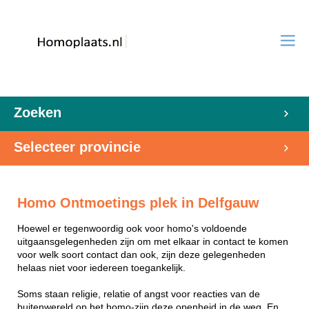
Zoeken
Selecteer provincie
Homo Ontmoetings plek in Delfgauw
Hoewel er tegenwoordig ook voor homo's voldoende
uitgaansgelegenheden zijn om met elkaar in contact te komen
voor welk soort contact dan ook, zijn deze gelegenheden
helaas niet voor iedereen toegankelijk.
Soms staan religie, relatie of angst voor reacties van de
buitenwereld op het homo-zijn deze openheid in de weg. En