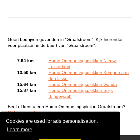
Geen bedrijven gevonden in "Graafstroom". Kijk hieronder
voor plaatsen in de buurt van "Graafstroom".
7.94 km
Homo Ontmoetingsplekken Nieuw-
Lekkerland
13.50 km
Homo Ontmoetingsplekken Krimpen aan
den IJssel
15.64 km
Homo Ontmoetingsplekken Gouda
15.87 km
Homo Ontmoetingsplekken Spijk
(Lingewaal)
Bent of kent u een Homo Ontmoetingsplek in Graafstroom?
Meld een bedrijf gratis aan
Cookies are used for ads personalisation.
Learn more