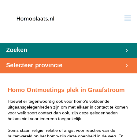
Zoeken
Selecteer provincie
Homo Ontmoetings plek in Graafstroom
Hoewel er tegenwoordig ook voor homo's voldoende
uitgaansgelegenheden zijn om met elkaar in contact te komen
voor welk soort contact dan ook, zijn deze gelegenheden
helaas niet voor iedereen toegankelijk.
Soms staan religie, relatie of angst voor reacties van de
buitenwereld op het homo-zijn deze openheid in de weg. En