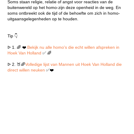
Soms staan religie, relatie of angst voor reacties van de
buitenwereld op het homo-zijn deze openheid in de weg. En
soms ontbreekt ook de tijd of de behoefte om zich in homo-
uitgaansgelegenheden op te houden.
Tip 👇
ᐅ 1. 🌈 ❤️
Bekijk nu alle homo's die echt willen afspreken in
Hoek Van Holland
✅ 🌈
ᐅ 2. 🍑🌈
Volledige lijst van Mannen uit Hoek Van Holland die
direct willen neuken
✅❤️