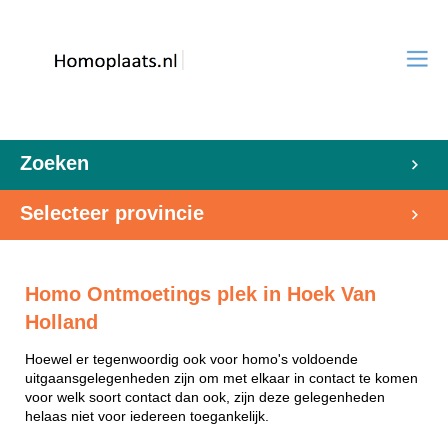
Zoeken
Selecteer provincie
Homo Ontmoetings plek in Hoek Van
Holland
Hoewel er tegenwoordig ook voor homo's voldoende
uitgaansgelegenheden zijn om met elkaar in contact te komen
voor welk soort contact dan ook, zijn deze gelegenheden
helaas niet voor iedereen toegankelijk.