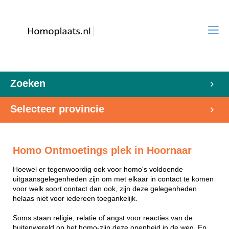
Zoeken
Selecteer provincie
Homo Ontmoetings plek in Hoornaar
Hoewel er tegenwoordig ook voor homo's voldoende
uitgaansgelegenheden zijn om met elkaar in contact te komen
voor welk soort contact dan ook, zijn deze gelegenheden
helaas niet voor iedereen toegankelijk.
Soms staan religie, relatie of angst voor reacties van de
buitenwereld op het homo-zijn deze openheid in de weg. En