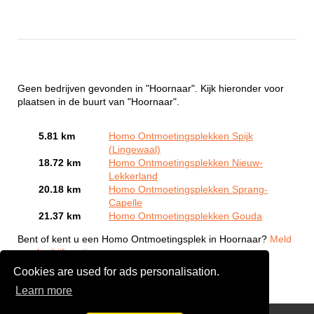
Geen bedrijven gevonden in "Hoornaar". Kijk hieronder voor
plaatsen in de buurt van "Hoornaar".
5.81 km
Homo Ontmoetingsplekken Spijk
(Lingewaal)
18.72 km
Homo Ontmoetingsplekken Nieuw-
Lekkerland
20.18 km
Homo Ontmoetingsplekken Sprang-
Capelle
21.37 km
Homo Ontmoetingsplekken Gouda
Bent of kent u een Homo Ontmoetingsplek in Hoornaar?
Meld
een bedrijf gratis aan
Cookies are used for ads personalisation.
Learn more