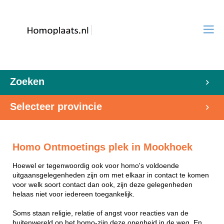
Zoeken
Selecteer provincie
Homo Ontmoetings plek in Mookhoek
Hoewel er tegenwoordig ook voor homo's voldoende
uitgaansgelegenheden zijn om met elkaar in contact te komen
voor welk soort contact dan ook, zijn deze gelegenheden
helaas niet voor iedereen toegankelijk.
Soms staan religie, relatie of angst voor reacties van de
buitenwereld op het homo-zijn deze openheid in de weg. En