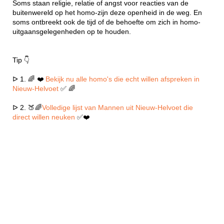
Soms staan religie, relatie of angst voor reacties van de
buitenwereld op het homo-zijn deze openheid in de weg. En
soms ontbreekt ook de tijd of de behoefte om zich in homo-
uitgaansgelegenheden op te houden.
Tip 👇
ᐅ 1. 🌈 ❤️
Bekijk nu alle homo's die echt willen afspreken in
Nieuw-Helvoet
✅ 🌈
ᐅ 2. 🍑🌈
Volledige lijst van Mannen uit Nieuw-Helvoet die
direct willen neuken
✅❤️