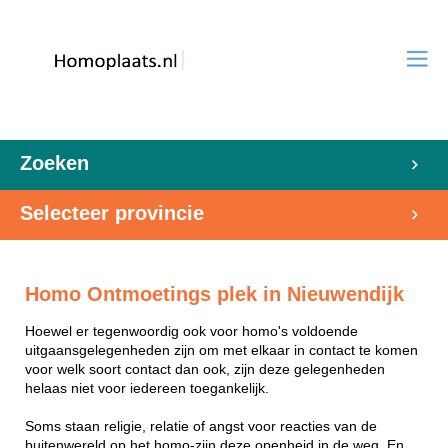
Zoeken
Selecteer provincie
Homo Ontmoetings plek in Nieuwendijk
Hoewel er tegenwoordig ook voor homo's voldoende
uitgaansgelegenheden zijn om met elkaar in contact te komen
voor welk soort contact dan ook, zijn deze gelegenheden
helaas niet voor iedereen toegankelijk.
Soms staan religie, relatie of angst voor reacties van de
buitenwereld op het homo-zijn deze openheid in de weg. En