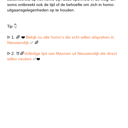
soms ontbreekt ook de tijd of de behoefte om zich in homo-
uitgaansgelegenheden op te houden.
Tip 👇
ᐅ 1. 🌈 ❤️
Bekijk nu alle homo's die echt willen afspreken in
Nieuwendijk
✅ 🌈
ᐅ 2. 🍑🌈
Volledige lijst van Mannen uit Nieuwendijk die direct
willen neuken
✅❤️