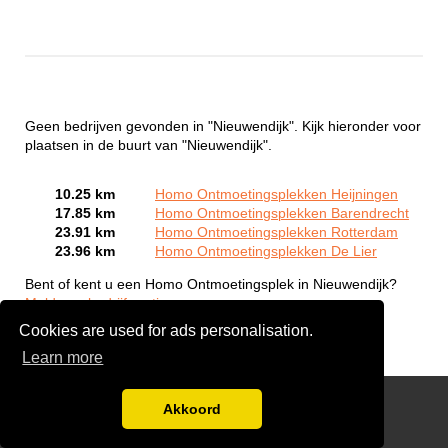
Geen bedrijven gevonden in "Nieuwendijk". Kijk hieronder voor
plaatsen in de buurt van "Nieuwendijk".
10.25 km
Homo Ontmoetingsplekken Heijningen
17.85 km
Homo Ontmoetingsplekken Barendrecht
23.91 km
Homo Ontmoetingsplekken Rotterdam
23.96 km
Homo Ontmoetingsplekken De Lier
Bent of kent u een Homo Ontmoetingsplek in Nieuwendijk?
Meld een bedrijf gratis aan
Cookies are used for ads personalisation.
Learn more
Gay Escort Service
Akkoord
Disclaimer