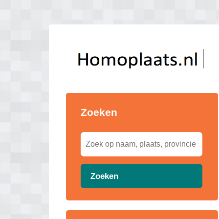
Zoeken
Zoeken