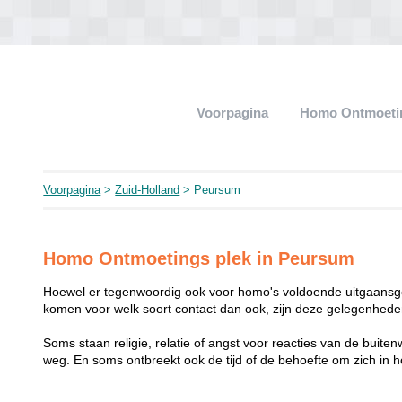
Voorpagina
Homo Ontmoeti
Voorpagina
>
Zuid-Holland
> Peursum
Homo Ontmoetings plek in Peursum
Hoewel er tegenwoordig ook voor homo's voldoende uitgaansge
komen voor welk soort contact dan ook, zijn deze gelegenheden
Soms staan religie, relatie of angst voor reacties van de buit
weg. En soms ontbreekt ook de tijd of de behoefte om zich i