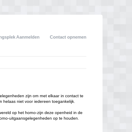
ngsplek Aanmelden
Contact opnemen
legenheden zijn om met elkaar in contact te
 helaas niet voor iedereen toegankelijk.
enwereld op het homo-zijn deze openheid in de
n homo-uitgaansgelegenheden op te houden.