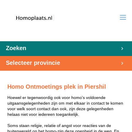
Zoeken
Selecteer provincie
Homo Ontmoetings plek in Piershil
Hoewel er tegenwoordig ook voor homo's voldoende
uitgaansgelegenheden zijn om met elkaar in contact te komen
voor welk soort contact dan ook, zijn deze gelegenheden
helaas niet voor iedereen toegankelijk.
Soms staan religie, relatie of angst voor reacties van de
buitenwereld op het homo-zijn deze openheid in de weg. En