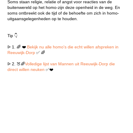
Soms staan religie, relatie of angst voor reacties van de
buitenwereld op het homo-zijn deze openheid in de weg. En
soms ontbreekt ook de tijd of de behoefte om zich in homo-
uitgaansgelegenheden op te houden.
Tip 👇
ᐅ 1. 🌈 ❤️
Bekijk nu alle homo's die echt willen afspreken in
Reeuwijk-Dorp
✅ 🌈
ᐅ 2. 🍑🌈
Volledige lijst van Mannen uit Reeuwijk-Dorp die
direct willen neuken
✅❤️