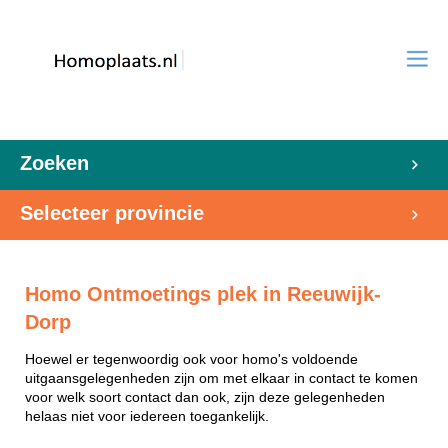
Zoeken
Selecteer provincie
Homo Ontmoetings plek in Reeuwijk-
Dorp
Hoewel er tegenwoordig ook voor homo's voldoende
uitgaansgelegenheden zijn om met elkaar in contact te komen
voor welk soort contact dan ook, zijn deze gelegenheden
helaas niet voor iedereen toegankelijk.