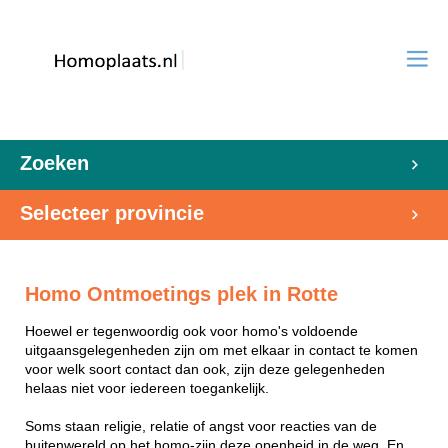
Zoeken
Selecteer provincie
Homo Ontmoetings plek in Rotte
Hoewel er tegenwoordig ook voor homo's voldoende
uitgaansgelegenheden zijn om met elkaar in contact te komen
voor welk soort contact dan ook, zijn deze gelegenheden
helaas niet voor iedereen toegankelijk.
Soms staan religie, relatie of angst voor reacties van de
buitenwereld op het homo-zijn deze openheid in de weg. En