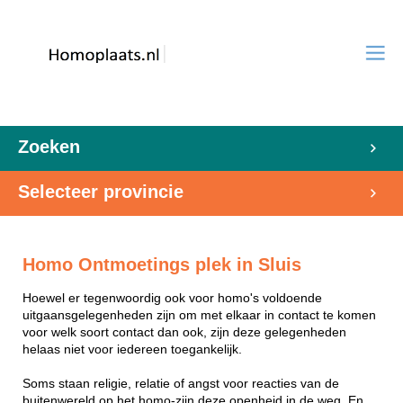
Zoeken
Selecteer provincie
Homo Ontmoetings plek in Sluis
Hoewel er tegenwoordig ook voor homo's voldoende
uitgaansgelegenheden zijn om met elkaar in contact te komen
voor welk soort contact dan ook, zijn deze gelegenheden
helaas niet voor iedereen toegankelijk.
Soms staan religie, relatie of angst voor reacties van de
buitenwereld op het homo-zijn deze openheid in de weg. En