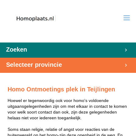
Zoeken
Selecteer provincie
Homo Ontmoetings plek in Teijlingen
Hoewel er tegenwoordig ook voor homo's voldoende
uitgaansgelegenheden zijn om met elkaar in contact te komen
voor welk soort contact dan ook, zijn deze gelegenheden
helaas niet voor iedereen toegankelijk.
Soms staan religie, relatie of angst voor reacties van de
buitenwereld op het homo-zijn deze openheid in de weg. En