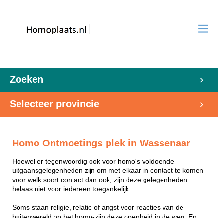
Zoeken
Selecteer provincie
Homo Ontmoetings plek in Wassenaar
Hoewel er tegenwoordig ook voor homo's voldoende
uitgaansgelegenheden zijn om met elkaar in contact te komen
voor welk soort contact dan ook, zijn deze gelegenheden
helaas niet voor iedereen toegankelijk.
Soms staan religie, relatie of angst voor reacties van de
buitenwereld op het homo-zijn deze openheid in de weg. En