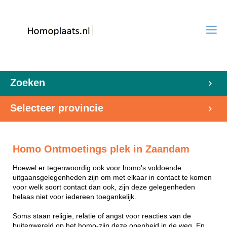
Zoeken
Selecteer provincie
Homo Ontmoetings plek in Zaandam
Hoewel er tegenwoordig ook voor homo's voldoende
uitgaansgelegenheden zijn om met elkaar in contact te komen
voor welk soort contact dan ook, zijn deze gelegenheden
helaas niet voor iedereen toegankelijk.
Soms staan religie, relatie of angst voor reacties van de
buitenwereld op het homo-zijn deze openheid in de weg. En