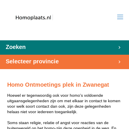
Zoeken
Selecteer provincie
Homo Ontmoetings plek in Zwanegat
Hoewel er tegenwoordig ook voor homo's voldoende
uitgaansgelegenheden zijn om met elkaar in contact te komen
voor welk soort contact dan ook, zijn deze gelegenheden
helaas niet voor iedereen toegankelijk.
Soms staan religie, relatie of angst voor reacties van de
buitenwereld op het homo-zijn deze openheid in de weg. En