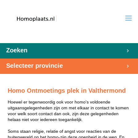
Zoeken
Selecteer provincie
Homo Ontmoetings plek in Valthermond
Hoewel er tegenwoordig ook voor homo's voldoende
uitgaansgelegenheden zijn om met elkaar in contact te komen
voor welk soort contact dan ook, zijn deze gelegenheden
helaas niet voor iedereen toegankelijk.
Soms staan religie, relatie of angst voor reacties van de
buitenwereld op het homo-zijn deze openheid in de weg. En