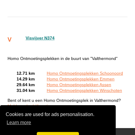
Visvijver N374
V
Homo Ontmoetingsplekken in de buurt van "Valthermond"
12.71 km
Homo Ontmoetingsplekken Schoonoord
14.29 km
Homo Ontmoetingsplekken Emmen
29.64 km
Homo Ontmoetingsplekken Assen
31.04 km
Homo Ontmoetingsplekken Winschoten
Bent of kent u een Homo Ontmoetingsplek in Valthermond?
Meld een bedrijf gratis aan
Cookies are used for ads personalisation.
Learn more